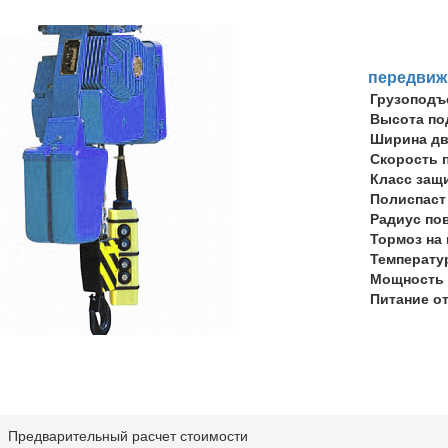
передвиж
Грузоподъ
Высота по
Ширина дв
Скорость 
Класс защ
Полиспаст
Радиус по
Тормоз на
Температу
Мощность 
Питание о
Предварительный расчет стоимости