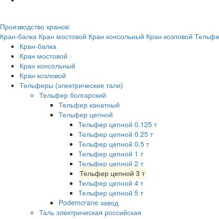
Производство кранов:
Кран-балка
Кран мостовой
Кран консольный
Кран козловой
Тельфе
Кран-балка
Кран мостовой
Кран консольный
Кран козловой
Тельферы (электрические тали)
Тельфер болгарский
Тельфер канатный
Тельфер цепной
Тельфер цепной 0.125 т
Тельфер цепной 0.25 т
Тельфер цепной 0.5 т
Тельфер цепной 1 т
Тельфер цепной 2 т
Тельфер цепной 3 т
Тельфер цепной 4 т
Тельфер цепной 5 т
Podemcrane завод
Таль электрическая российская