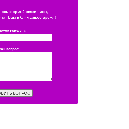
тесь формой связи ниже,
онит Вам в ближайшее время!
номер телефона:
Ваш вопрос:
АВИТЬ ВОПРОС