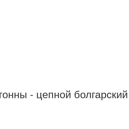
онны - цепной болгарский