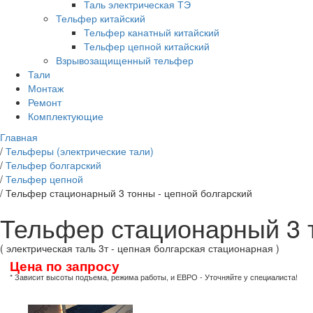
Таль электрическая ТЭ
Тельфер китайский
Тельфер канатный китайский
Тельфер цепной китайский
Взрывозащищенный тельфер
Тали
Монтаж
Ремонт
Комплектующие
Главная
/
Тельферы (электрические тали)
/
Тельфер болгарский
/
Тельфер цепной
/
Тельфер стационарный 3 тонны - цепной болгарский
Тельфер стационарный 3 т
( электрическая таль 3т - цепная болгарская стационарная )
Цена по запросу
* Зависит высоты подъема, режима работы, и ЕВРО - Уточняйте у специалиста!