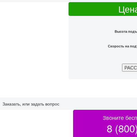
Цена
Высота подъ
Скорость на под
Заказать, или задать вопрос
Звоните бесп
8 (800