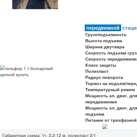
передвижной
стац
Грузоподъемность
Высота подъема
Ширина двутавра
Скорость подъема груз
Скорость передвижени
Класс защиты
Полиспаст
Радиус поворота
Тормоз на подъем/пер
Температурный режим
Мощность эл. двиг. дл
передвижения
Мощность эл. двиг. дл
подъема
Питание от трехфазной
Габаритная схема: 1т, 3.2-12 м, полиспаст 2/1