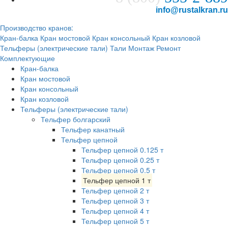
info@rustalkran.ru
Производство кранов:
Кран-балка
Кран мостовой
Кран консольный
Кран козловой
Тельферы (электрические тали)
Тали
Монтаж
Ремонт
Комплектующие
Кран-балка
Кран мостовой
Кран консольный
Кран козловой
Тельферы (электрические тали)
Тельфер болгарский
Тельфер канатный
Тельфер цепной
Тельфер цепной 0.125 т
Тельфер цепной 0.25 т
Тельфер цепной 0.5 т
Тельфер цепной 1 т
Тельфер цепной 2 т
Тельфер цепной 3 т
Тельфер цепной 4 т
Тельфер цепной 5 т