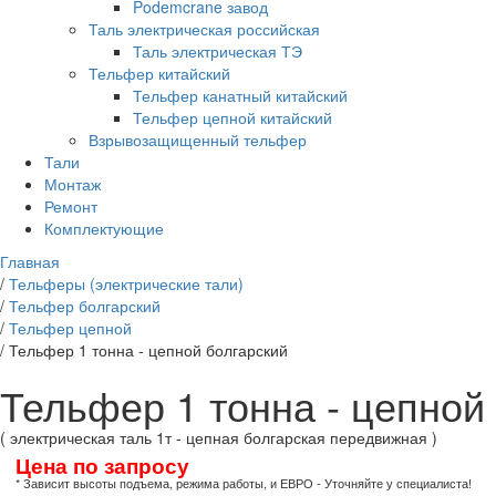
Podemcrane завод
Таль электрическая российская
Таль электрическая ТЭ
Тельфер китайский
Тельфер канатный китайский
Тельфер цепной китайский
Взрывозащищенный тельфер
Тали
Монтаж
Ремонт
Комплектующие
Главная
/
Тельферы (электрические тали)
/
Тельфер болгарский
/
Тельфер цепной
/
Тельфер 1 тонна - цепной болгарский
Тельфер 1 тонна - цепной
( электрическая таль 1т - цепная болгарская передвижная )
Цена по запросу
* Зависит высоты подъема, режима работы, и ЕВРО - Уточняйте у специалиста!