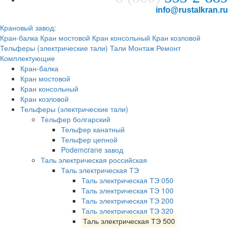
info@rustalkran.ru
Крановый завод:
Кран-балка
Кран мостовой
Кран консольный
Кран козловой
Тельферы (электрические тали)
Тали
Монтаж
Ремонт
Комплектующие
Кран-балка
Кран мостовой
Кран консольный
Кран козловой
Тельферы (электрические тали)
Тельфер болгарский
Тельфер канатный
Тельфер цепной
Podemcrane завод
Таль электрическая российская
Таль электрическая ТЭ
Таль электрическая ТЭ 050
Таль электрическая ТЭ 100
Таль электрическая ТЭ 200
Таль электрическая ТЭ 320
Таль электрическая ТЭ 500