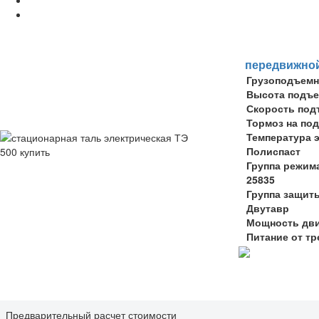
передвижно
Грузоподъемн
Высота подъ
Скорость под
Тормоз на по
Температура 
Полиспаст
Группа режим
25835
Группа защит
Двутавр
Мощность дви
Питание от т
Предварительный расчет стоимости