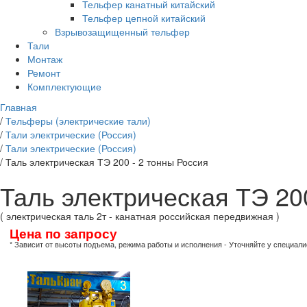
Тельфер канатный китайский
Тельфер цепной китайский
Взрывозащищенный тельфер
Тали
Монтаж
Ремонт
Комплектующие
Главная
/
Тельферы (электрические тали)
/
Тали электрические (Россия)
/
Тали электрические (Россия)
/
Таль электрическая ТЭ 200 - 2 тонны Россия
Таль электрическая ТЭ 20
( электрическая таль 2т - канатная российская передвижная )
Цена по запросу
* Зависит от высоты подъема, режима работы и исполнения - Уточняйте у специали