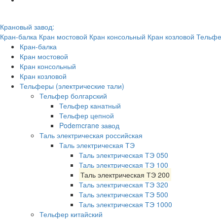
Крановый завод:
Кран-балка
Кран мостовой
Кран консольный
Кран козловой
Тельфе
Кран-балка
Кран мостовой
Кран консольный
Кран козловой
Тельферы (электрические тали)
Тельфер болгарский
Тельфер канатный
Тельфер цепной
Podemcrane завод
Таль электрическая российская
Таль электрическая ТЭ
Таль электрическая ТЭ 050
Таль электрическая ТЭ 100
Таль электрическая ТЭ 200
Таль электрическая ТЭ 320
Таль электрическая ТЭ 500
Таль электрическая ТЭ 1000
Тельфер китайский