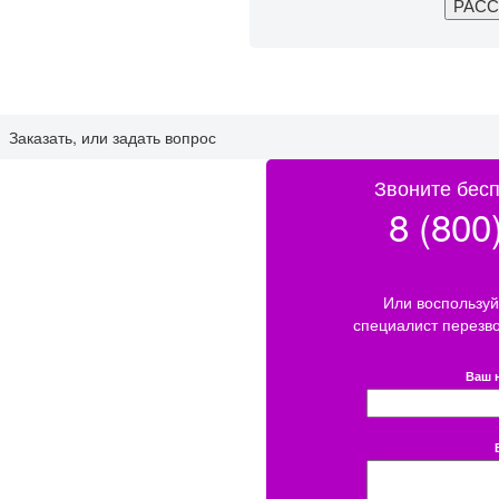
Заказать, или задать вопрос
Звоните бесп
8 (800
Или воспользуй
специалист перезв
Ваш 