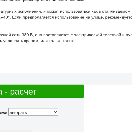
ратурных исполнения, и может использоваться как в отапливаемом
…+40°. Если предполагается использование на улице, рекомендует
зной сети 380 В, она поставляется с электрической тележкой и пу
ь управлять краном, или только талью.
 - расчет
ема: