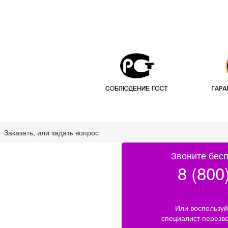
Заказать, или задать вопрос
Звоните бесп
8 (800
Или воспользуй
специалист перезв