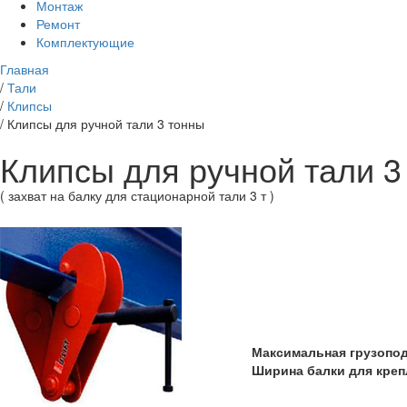
Монтаж
Ремонт
Комплектующие
Главная
/
Тали
/
Клипсы
/
Клипсы для ручной тали 3 тонны
Клипсы для ручной тали 3
( захват на балку для стационарной тали 3 т )
Максимальная грузопо
Ширина балки для креп