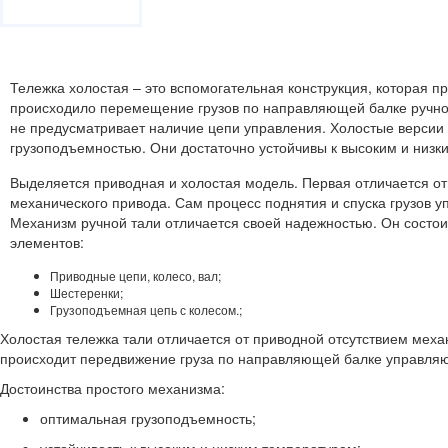
Тележка холостая – это вспомогательная конструкция, которая п
происходило перемещение грузов по направляющей балке ручной
не предусматривает наличие цепи управления. Холостые версии
грузоподъемностью. Они достаточно устойчивы к высоким и низк
Выделяется приводная и холостая модель. Первая отличается о
механического привода. Сам процесс поднятия и спуска грузов у
Механизм ручной тали отличается своей надежностью. Он состо
элементов:
Приводные цепи, колесо, вал;
Шестеренки;
Грузоподъемная цепь с колесом.;
Холостая тележка тали отличается от приводной отсутствием мех
происходит передвижение груза по направляющей балке управля
Достоинства простого механизма:
оптимальная грузоподъемность;
устойчивость к высоким и низким температурам;