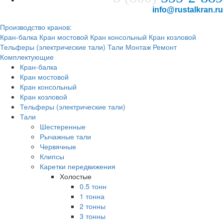
info@rustalkran.ru
Производство кранов:
Кран-балка
Кран мостовой
Кран консольный
Кран козловой
Тельферы (электрические тали)
Тали
Монтаж
Ремонт
Комплектующие
Кран-балка
Кран мостовой
Кран консольный
Кран козловой
Тельферы (электрические тали)
Тали
Шестеренные
Рычажные тали
Червячные
Клипсы
Каретки передвижения
Холостые
0.5 тонн
1 тонна
2 тонны
3 тонны