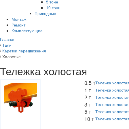
5 тонн
10 тонн
Приводные
Монтаж
Ремонт
Комплектующие
Главная
/
Тали
/
Каретки передвижения
/
Холостые
Тележка холостая
0.5 т
Тележка холостая
1 т
Тележка холостая
2 т
Тележка холостая
3 т
Тележка холостая
5 т
Тележка холостая
10 т
Тележка холостая