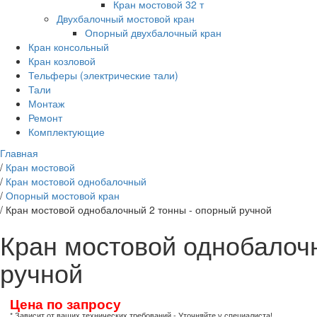
Кран мостовой 32 т
Двухбалочный мостовой кран
Опорный двухбалочный кран
Кран консольный
Кран козловой
Тельферы (электрические тали)
Тали
Монтаж
Ремонт
Комплектующие
Главная
/
Кран мостовой
/
Кран мостовой однобалочный
/
Опорный мостовой кран
/
Кран мостовой однобалочный 2 тонны - опорный ручной
Кран мостовой однобалоч
ручной
Цена по запросу
* Зависит от ваших технических требований - Уточняйте у специалиста!