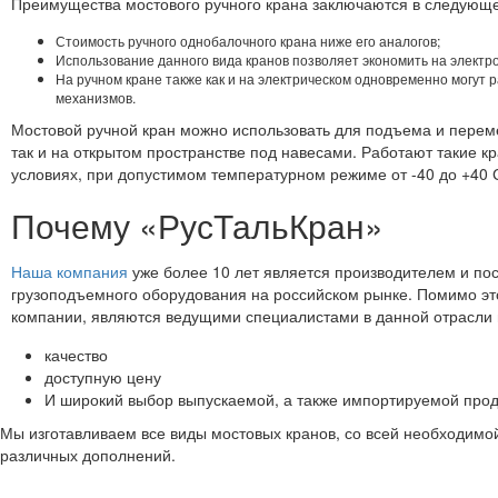
Преимущества мостового ручного крана заключаются в следующ
Стоимость ручного однобалочного крана ниже его аналогов;
Использование данного вида кранов позволяет экономить на электр
На ручном кране также как и на электрическом одновременно могут 
механизмов.
Мостовой ручной кран можно использовать для подъема и перем
так и на открытом пространстве под навесами. Работают такие к
условиях, при допустимом температурном режиме от -40 до +40 
Почему «РусТальКран»
Наша компания
уже более 10 лет является производителем и по
грузоподъемного оборудования на российском рынке. Помимо это
компании, являются ведущими специалистами в данной отрасли 
качество
доступную цену
И широкий выбор выпускаемой, а также импортируемой прод
Мы изготавливаем все виды мостовых кранов, со всей необходимо
различных дополнений.