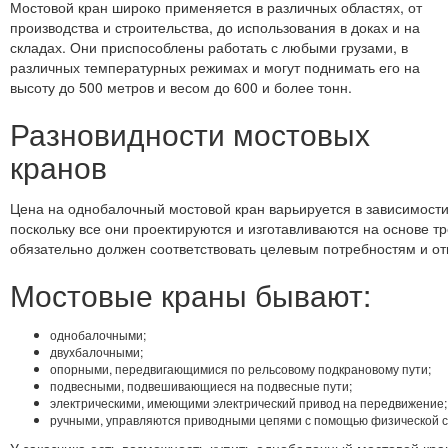
Мостовой кран широко применяется в различных областях, от
производства и строительства, до использования в доках и на
складах. Они приспособлены работать с любыми грузами, в
различных температурных режимах и могут поднимать его на
высоту до 500 метров и весом до 600 и более тонн.
Разновидности мостовых
кранов
Цена на однобалочный мостовой кран варьируется в зависимости
поскольку все они проектируются и изготавливаются на основе тр
обязательно должен соответствовать целевым потребностям и о
Мостовые краны бывают:
однобалочными;
двухбалочными;
опорными, передвигающимися по рельсовому подкрановому пути;
подвесными, подвешивающиеся на подвесные пути;
электрическими, имеющими электрический привод на передвижение;
ручными, управляются приводными цепями с помощью физической с