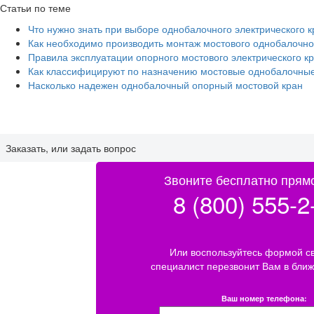
Статьи по теме
Что нужно знать при выборе однобалочного электрического 
Как необходимо производить монтаж мостового однобалочно
Правила эксплуатации опорного мостового электрического к
Как классифицируют по назначению мостовые однобалочны
Насколько надежен однобалочный опорный мостовой кран
Заказать, или задать вопрос
Звоните бесплатно прямо
8 (800) 555-2
Или воспользуйтесь формой св
специалист перезвонит Вам в бли
Ваш номер телефона: