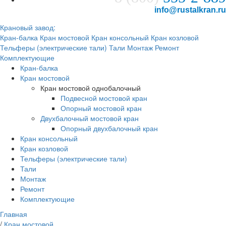
info@rustalkran.ru
Крановый завод:
Кран-балка
Кран мостовой
Кран консольный
Кран козловой
Тельферы (электрические тали)
Тали
Монтаж
Ремонт
Комплектующие
Кран-балка
Кран мостовой
Кран мостовой однобалочный
Подвесной мостовой кран
Опорный мостовой кран
Двухбалочный мостовой кран
Опорный двухбалочный кран
Кран консольный
Кран козловой
Тельферы (электрические тали)
Тали
Монтаж
Ремонт
Комплектующие
Главная
/
Кран мостовой