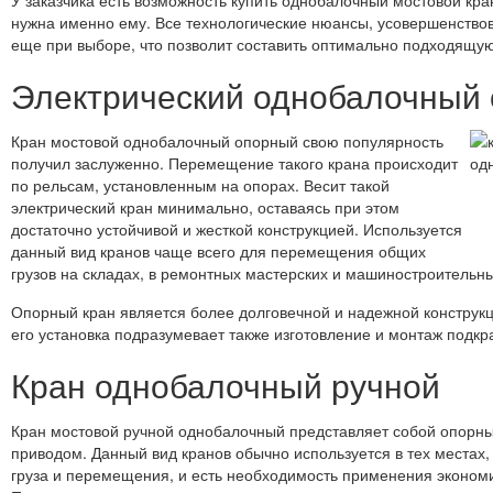
У заказчика есть возможность купить однобалочный мостовой кра
нужна именно ему. Все технологические нюансы, усовершенствов
еще при выборе, что позволит составить оптимально подходящую
Электрический однобалочный 
Кран мостовой однобалочный опорный свою популярность
получил заслуженно. Перемещение такого крана происходит
по рельсам, установленным на опорах. Весит такой
электрический кран минимально, оставаясь при этом
достаточно устойчивой и жесткой конструкцией. Используется
данный вид кранов чаще всего для перемещения общих
грузов на складах, в ремонтных мастерских и машиностроительны
Опорный кран является более долговечной и надежной конструкц
его установка подразумевает также изготовление и монтаж подкр
Кран однобалочный ручной
Кран мостовой ручной однобалочный представляет собой опорны
приводом. Данный вид кранов обычно используется в тех местах,
груза и перемещения, и есть необходимость применения эконом