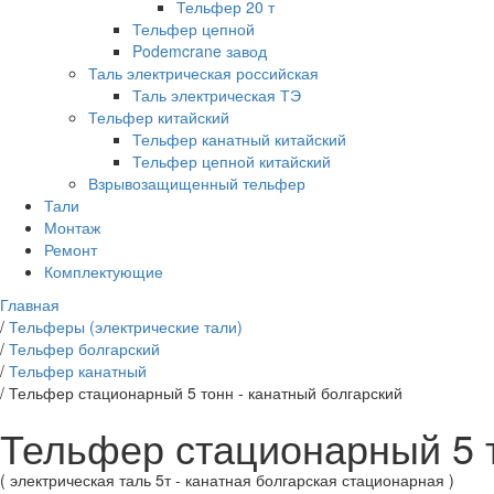
Тельфер 20 т
Тельфер цепной
Podemcrane завод
Таль электрическая российская
Таль электрическая ТЭ
Тельфер китайский
Тельфер канатный китайский
Тельфер цепной китайский
Взрывозащищенный тельфер
Тали
Монтаж
Ремонт
Комплектующие
Главная
/
Тельферы (электрические тали)
/
Тельфер болгарский
/
Тельфер канатный
/
Тельфер стационарный 5 тонн - канатный болгарский
Тельфер стационарный 5 т
( электрическая таль 5т - канатная болгарская стационарная )