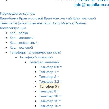
info@rustalkran.ru
Производство кранов:
Кран-балка
Кран мостовой
Кран консольный
Кран козловой
Тельферы (электрические тали)
Тали
Монтаж
Ремонт
Комплектующие
Кран-балка
Кран мостовой
Кран консольный
Кран козловой
Тельферы (электрические тали)
Тельфер болгарский
Тельфер канатный
Тельфер 0.5 т
Тельфер 1 т
Тельфер 2 т
Тельфер 3.2 т
Тельфер 5 т
Тельфер 8 т
Тельфер 10 т
Тельфер 12 т
Тельфер 16 т