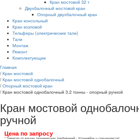
Кран мостовой 32 т
Двухбалочный мостовой кран
Опорный двухбалочный кран
Кран консольный
Кран козловой
Тельферы (электрические тали)
Тали
Монтаж
Ремонт
Комплектующие
Главная
/
Кран мостовой
/
Кран мостовой однобалочный
/
Опорный мостовой кран
/
Кран мостовой однобалочный 3.2 тонны - опорный ручной
Кран мостовой однобалочн
ручной
Цена по запросу
* Зависит от ваших технических требований - Уточняйте у специалиста!