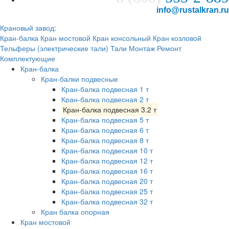
info@rustalkran.ru
Крановый завод:
Кран-балка
Кран мостовой
Кран консольный
Кран козловой
Тельферы (электрические тали)
Тали
Монтаж
Ремонт
Комплектующие
Кран-балка
Кран-балки подвесные
Кран-балка подвесная 1 т
Кран-балка подвесная 2 т
Кран-балка подвесная 3.2 т
Кран-балка подвесная 5 т
Кран-балка подвесная 6 т
Кран-балка подвесная 8 т
Кран-балка подвесная 10 т
Кран-балка подвесная 12 т
Кран-балка подвесная 16 т
Кран-балка подвесная 20 т
Кран-балка подвесная 25 т
Кран-балка подвесная 32 т
Кран балка опорная
Кран мостовой