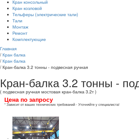
Кран консольный
Кран козловой
Тельферы (электрические тали)
Тали
Монтаж
Ремонт
Комплектующие
Главная
/
Кран балка
/
Кран балка
/
Кран-балка 3.2 тонны - подвесная ручная
Кран-балка 3.2 тонны - п
( подвесная ручная мостовая кран-балка 3.2т )
Цена по запросу
* Зависит от ваших технических требований - Уточняйте у специалиста!