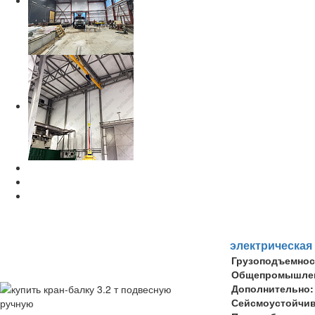
электрическая
Грузоподъемнос
Общепромышлен
Дополнительно:
Сейсмоустойчи