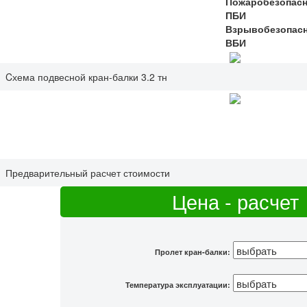
Пожаробезопасн
ПБИ
Взрывобезопасн
ВБИ
Cхема подвесной кран-балки 3.2 тн
Предварительный расчет стоимости
Цена - расчет
Пролет кран-балки:
Температура эксплуатации: