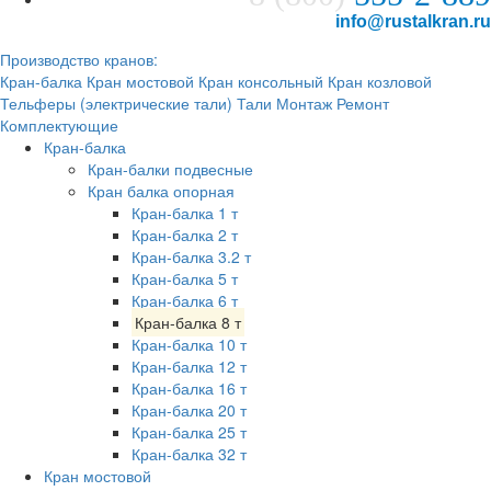
info@rustalkran.ru
Производство кранов:
Кран-балка
Кран мостовой
Кран консольный
Кран козловой
Тельферы (электрические тали)
Тали
Монтаж
Ремонт
Комплектующие
Кран-балка
Кран-балки подвесные
Кран балка опорная
Кран-балка 1 т
Кран-балка 2 т
Кран-балка 3.2 т
Кран-балка 5 т
Кран-балка 6 т
Кран-балка 8 т
Кран-балка 10 т
Кран-балка 12 т
Кран-балка 16 т
Кран-балка 20 т
Кран-балка 25 т
Кран-балка 32 т
Кран мостовой