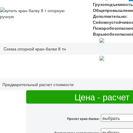
Грузоподъемност
Общепромышленно
Дополнительно:
Сейсмоустойчиво
Пожаробезопасное
Взрывобезопасное
Cхема опорной кран-балки 8 тн
Предварительный расчет стоимости
Цена - расчет
Пролет кран-балки:
Температура эксплуатации: