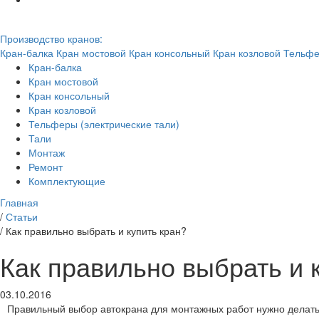
Производство кранов:
Кран-балка
Кран мостовой
Кран консольный
Кран козловой
Тельфе
Кран-балка
Кран мостовой
Кран консольный
Кран козловой
Тельферы (электрические тали)
Тали
Монтаж
Ремонт
Комплектующие
Главная
/
Статьи
/
Как правильно выбрать и купить кран?
Как правильно выбрать и 
03.10.2016
Правильный выбор автокрана для монтажных работ нужно делать 