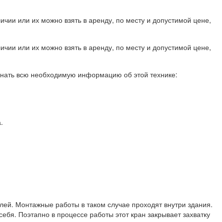
чии или их можно взять в аренду, по месту и допустимой цене,
чии или их можно взять в аренду, по месту и допустимой цене,
знать всю необходимую информацию об этой технике:
.
ей. Монтажные работы в таком случае проходят внутри здания.
ебя. Поэтапно в процессе работы этот кран закрывает захватку