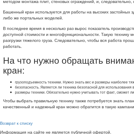
методом монтажа плит, стеновых ограждений, и, следовательно,
Башенный кран используется для работы на высоких застойных 
либо же портальных моделей.
В последнее время в несколько раз вырос показатель производс
доступной стоимости и многофункциональности. Такую технику мо
разгрузки тяжелого груза. Следовательно, чтобы вся работа про
работать.
На что нужно обращать внима
кран:
грузоподъемность техники. Нужно знать вес и размеры наиболее тя
безопасность. Является ли техника безопасной для использования в
размеры техники. Обязательно нужно учитывать тот факт, сможет л
Чтобы выбрать правильную технику также потребуется знать план
качественный и надежный кран можно обратится в такую кампани
Возврат к списку
Информация на сайте не является публичной офертой.