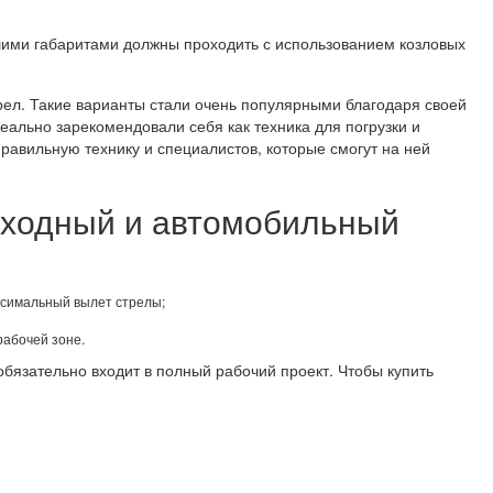
шими габаритами должны проходить с использованием козловых
рел. Такие варианты стали очень популярными благодаря своей
еально зарекомендовали себя как техника для погрузки и
правильную технику и специалистов, которые смогут на ней
оходный и автомобильный
аксимальный вылет стрелы;
рабочей зоне.
обязательно входит в полный рабочий проект. Чтобы купить