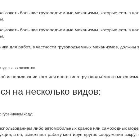
ользовать большие грузоподъемные механизмы, которые есть в нали
ы.
ользовать большие грузоподъемные механизмы, которые есть в нали
ы.
ики для работ, в частности грузоподъемных механизмов, должны 
отдельных захваток.
об использовании того или иного типа грузоподъёмного механизма
ся на несколько видов:
 гусеничном ходу;
 использованием либо автомобильных кранов или самоходных модел
кции, а он, выполняет работу монтируя другие сооружения вокруг с