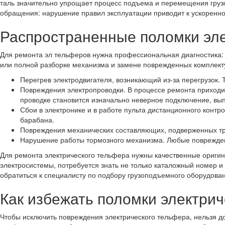
таль значительно упрощает процесс подъема и перемещения грузо
обращения: нарушение правил эксплуатации приводит к ускоренно
Распространенные поломки эл
Для ремонта эл тельферов нужна профессиональная диагностика: 
или полной разборке механизма и замене поврежденных комплект
Перегрев электродвигателя, возникающий из-за перегрузок. 
Повреждения электропроводки. В процессе ремонта приходи
проводке становится изначально неверное подключение, вы
Сбои в электронике и в работе пульта дистанционного конт
барабана.
Повреждения механических составляющих, подверженных тре
Нарушение работы тормозного механизма. Любые повреждени
Для ремонта электрического тельфера нужны качественные оригин
электросистемы, потребуется знать не только каталожный номер 
обратиться к специалисту по подбору грузоподъемного оборудова
Как избежать поломки электри
Чтобы исключить повреждения электрического тельфера, нельзя д