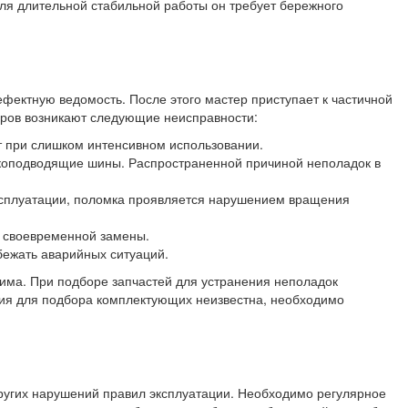
ля длительной стабильной работы он требует бережного
фектную ведомость. После этого мастер приступает к частичной
еров возникают следующие неисправности:
ет при слишком интенсивном использовании.
окоподводящие шины. Распространенной причиной неполадок в
эксплуатации, поломка проявляется нарушением вращения
и своевременной замены.
бежать аварийных ситуаций.
има. При подборе запчастей для устранения неполадок
ция для подбора комплектующих неизвестна, необходимо
других нарушений правил эксплуатации. Необходимо регулярное