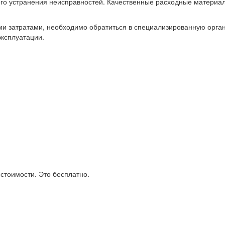
го устранения неисправностей. Качественные расходные материа
ми затратами, необходимо обратиться в специализированную орг
эксплуатации.
стоимости. Это бесплатно.