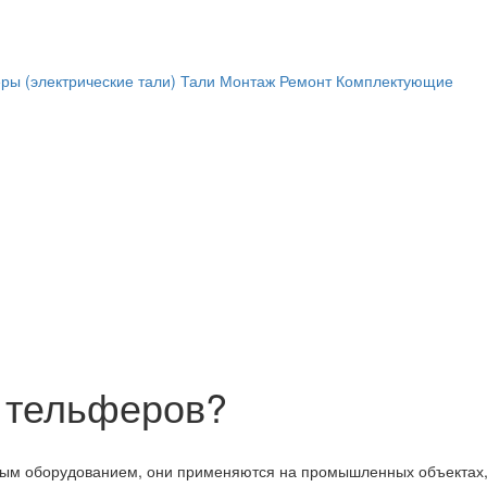
ры (электрические тали)
Тали
Монтаж
Ремонт
Комплектующие
л тельферов?
м оборудованием, они применяются на промышленных объектах, ск