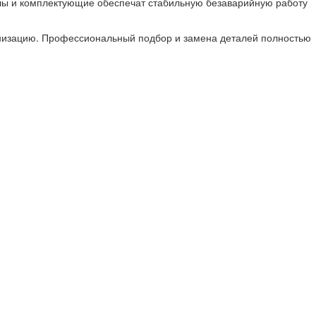
лы и комплектующие обеспечат стабильную безаварийную работу
анизацию. Профессиональный подбор и замена деталей полностью