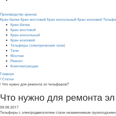
Производство кранов:
Кран-балка
Кран мостовой
Кран консольный
Кран козловой
Тельфе
Кран-балка
Кран мостовой
Кран консольный
Кран козловой
Тельферы (электрические тали)
Тали
Монтаж
Ремонт
Комплектующие
Главная
/
Статьи
/
Что нужно для ремонта эл тельферов?
Что нужно для ремонта э
09.06.2017
Тельферы с электродвигателем стали незаменимым грузоподъемны